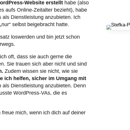
ordPress-Website erstellt
habe (also
s aufs Online-Zeitalter bezieht), habe
 als Dienstleistung anzubieten. Ich
 „nur“ selbst beigebracht hatte.
atz loswerden und bin jetzt schon
erwegs.
ch oft, dass sie auch gerne die
. Sie trauen sich aber nicht und sind
n.
Zudem wissen sie nicht, wie sie
e ich helfen, sicher im Umgang mit
 als Dienstleistung anzubieten. Denn
wusste WordPress-VAs, die es
 freue mich, wenn ich dich auf deiner