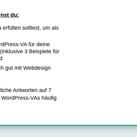
nst du:
 erfüllen solltest, um als
dPress-VA für deine
nklusive 3 Beispiele für
d
ch gut mit Webdesign
iche Antworten auf 7
n WordPress-VAs häufig