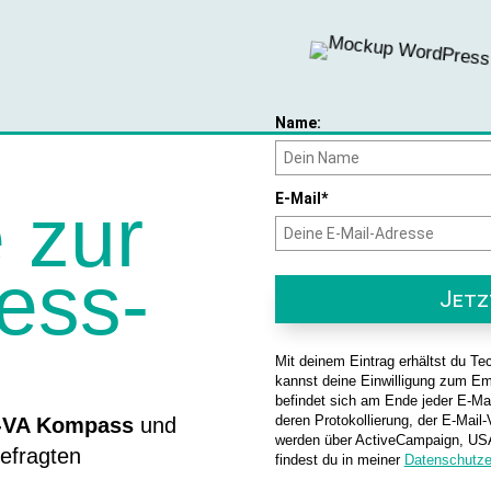
Name:
E-Mail*
 zur
ess-
Jetz
Mit deinem Eintrag erhältst du Tec
kannst deine Einwilligung zum Em
befindet sich am Ende jeder E-Ma
deren Protokollierung, der E-Mail
-VA Kompass
und
werden über ActiveCampaign, USA,
gefragten
findest du in meiner
Datenschutze