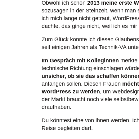
Obwohl ich schon
2013 meine erste W
sozusagen in der Steinzeit, wenn man e
ich mich lange nicht getraut, WordPress
dachte, das ginge nicht, weil ich es mir
Zum Glück konnte ich diesen Glaubenss
seit einigen Jahren als Technik-VA unt
Im Gespräch mit Kolleginnen
merkte i
technische Richtung einschlagen würden
unsicher, ob sie das schaffen könne
anfangen sollen. Diesen Frauen
möcht
WordPress zu werden
, um Webdesign
der Markt braucht noch viele selbstbe
draufhaben.
Du könntest eine von ihnen werden. Ich
Reise begleiten darf.