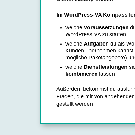
Im WordPress-VA Kompass ler
welche
Voraussetzungen
du
WordPress-VA zu starten
welche
Aufgaben
du als Wor
Kunden übernehmen kannst (i
mögliche Paketangebote) un
welche
Dienstleistungen
si
kombinieren
lassen
Außerdem bekommst du ausführl
Fragen, die mir von angehende
gestellt werden