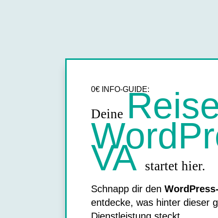
0€ INFO-GUIDE:
Reise
Deine
WordPr
VA
startet hier.
Schnapp dir den
WordPress
entdecke, was hinter dieser 
Dienstleistung steckt.