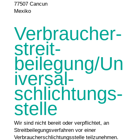
77507 Cancun
Mexiko
Verbraucher­
streit­
beilegung/Un
iversal­
schlichtungs­
stelle
Wir sind nicht bereit oder verpflichtet, an
Streitbeilegungsverfahren vor einer
Verbraucherschlichtungsstelle teilzunehmen.