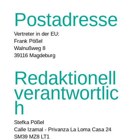
Postadresse
Vertreter in der EU:
Frank Pößel
Walnußweg 8
39116 Magdeburg
Redaktionell
verantwortlic
h
Stefka Pößel
Calle Izamal - Privanza La Loma Casa 24
SM39 MZ8 LT1