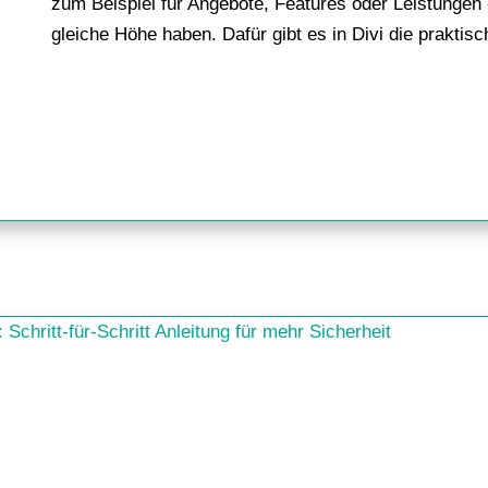
zum Beispiel für Angebote, Features oder Leistungen 
gleiche Höhe haben. Dafür gibt es in Divi die praktis