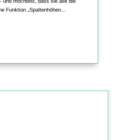
- und möchtest, dass sie alle die
che Funktion „Spaltenhöhen...