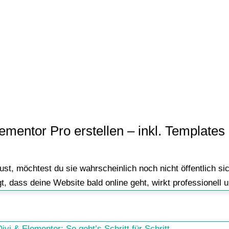
ementor Pro erstellen – inkl. Templat
st, möchtest du sie wahrscheinlich noch nicht öffentlich s
t, dass deine Website bald online geht, wirkt professionell 